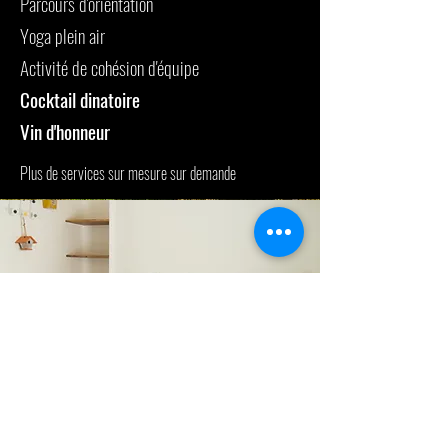
Parcours d'orientation
Yoga plein air
Activité de cohésion d'équipe
Cocktail dinatoire
Vin d'honneur
Plus de services sur mesure sur demande