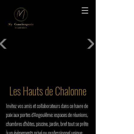
Les Hauts de Chalonne
Invitez vos amis et collaborateurs dans ce havre de
paix aux portes d'Angoulême; espaces de réunions,
chambres d'hôtes, piscine, jardin, bref tout se prête
à un évènements privé ou professionnel unique