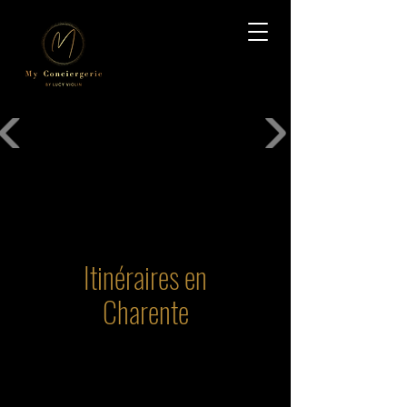
Itinéraires en
Charente