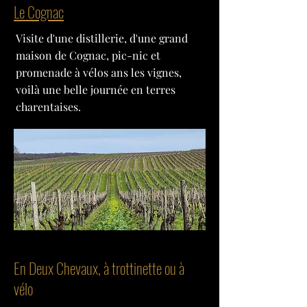
Le Cognac
Visite d'une distillerie, d'une grand
maison de Cognac, pic-nic et
promenade à vélos ans les vignes,
voilà une belle journée en terres
charentaises.
En Deux Chevaux, à trottinette ou à
vélo