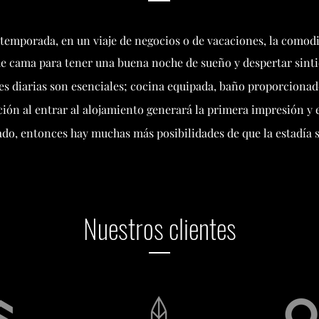
 temporada, en un viaje de negocios o de vacaciones, la como
de cama para tener una buena noche de sueño y despertar sint
s diarias son esenciales; cocina equipada, baño proporcionad
ión al entrar al alojamiento generará la primera impresión y es
ado, entonces hay muchas más posibilidades de que la estadía s
Nuestros clientes