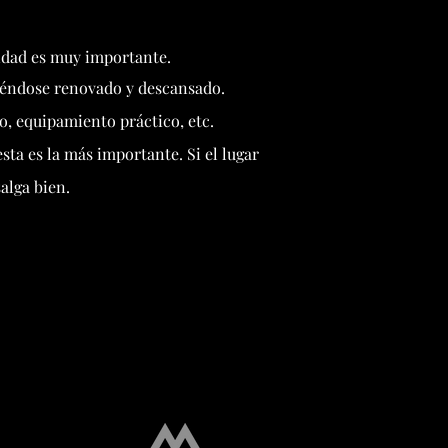
didad es muy importante.
iéndose renovado y descansado.
o, equipamiento práctico, etc.
ta es la más importante. Si el lugar
alga bien.