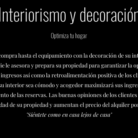
Interiorismo y decoració
Optimiza tu hogar
compra hasta el equipamiento con la decoración de su in
e le asesora y prepara su propiedad para garantizar la 
 ingresos así como la retroalimentación positiva de los cl
su interior sea cómodo y acogedor maximizará sus ingres
to de las reservas. Las buenas opiniones de los clientes
dad de su propiedad y aumentan el precio del alquiler p
"Siéntete como en casa lejos de casa"