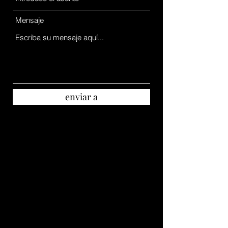
Mensaje
enviar a