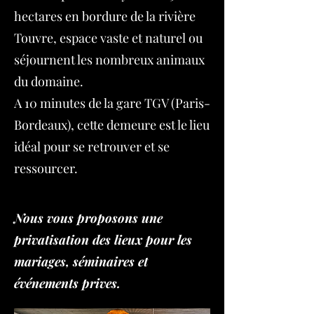
hectares en bordure de la rivière
Touvre, espace vaste et naturel ou
séjournent les nombreux animaux
du domaine.
A 10 minutes de la gare TGV (Paris-
Bordeaux), cette demeure est le lieu
idéal pour se retrouver et se
ressourcer.
Nous vous proposons une
privatisation des lieux pour les
mariages, séminaires et
événements prives.