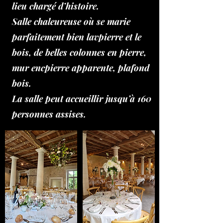
lieu
chargé d’histoire.
Salle chaleureuse où se marie
parfaitement bien lav
pierre et le
bois, de belles colonnes en pierre,
mur enc
pierre apparente, plafond
bois.
La salle peut accueillir jusqu’à 160
personnes assises.