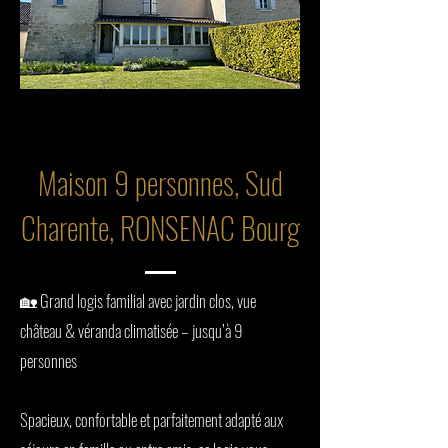
Maison 9 personnes, Sud
Charente, RONSENAC Bourg
🏡 Grand logis familial avec jardin clos, vue
château & véranda climatisée – jusqu’à 9
personnes
Spacieux, confortable et parfaitement adapté aux