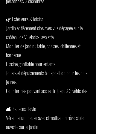
personnes/3 chambres.
🌿 Extérieurs & loisirs
Jardin entièrement clos avec vue dégagée sur le
château de Villebois-Lavalette
Mobilier de jardin : table, chaises, chiliennes et
barbecue
Piscine gonflable pour enfants
Jouets et déguisements à disposition pour les plus
jeunes
Cour fermée pouvant accueillir jusqu’à 3 véhicules
🛋️ Espaces de vie
Véranda lumineuse avec climatisation réversible,
ouverte sur le jardin