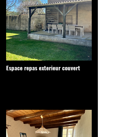
Espace repas exterieur couv
ert