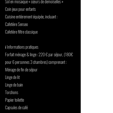
Sol en mosaïque « cœurs de demoiselles »
Coin jeux pour enfants
Cuisine entièrement équipée, incluant :
Cafetière Senseo
Cafetière filtre classique
ℹ️ Informations pratiques
Forfait ménage & linge : 220 € par séjour, (180€
pour 6 personnes 3 chambres) comprenant :
Ménage de fin de séjour
Linge de lit
Linge de bain
Torchons
Papier toilette
Capsules de café