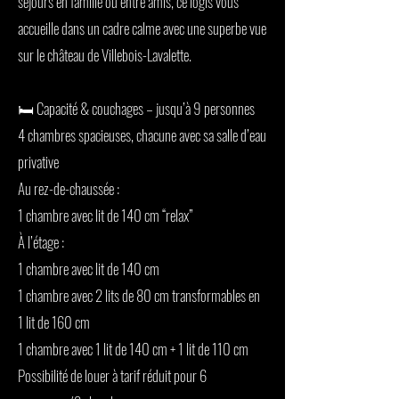
séjours en famille ou entre amis, ce logis vous
accueille dans un cadre calme avec une superbe vue
sur le château de Villebois-Lavalette.
🛏️ Capacité & couchages – jusqu’à 9 personnes
4 chambres spacieuses, chacune avec sa salle d’eau
privative
Au rez-de-chaussée :
1 chambre avec lit de 140 cm “relax”
À l’étage :
1 chambre avec lit de 140 cm
1 chambre avec 2 lits de 80 cm transformables en
1 lit de 160 cm
1 chambre avec 1 lit de 140 cm + 1 lit de 110 cm
Possibilité de louer à tarif réduit pour 6