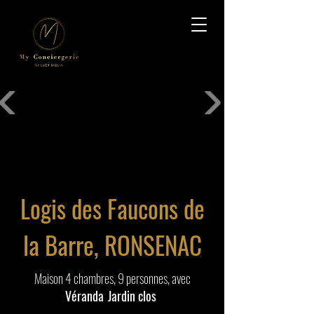
Logis des Faucons de
la Barre, RONSENAC
Maison 4 chambres, 9 personnes, avec
Véranda
Jardin clos