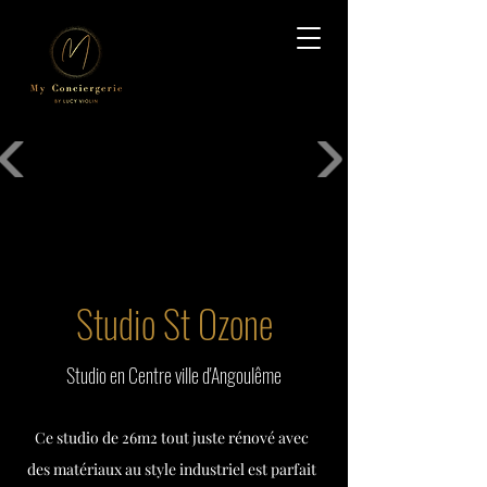
Studio St Ozone
Studio en Centre ville d'Angoulême
Ce studio de 26m2 tout juste rénové avec
des matériaux au style industriel est parfait