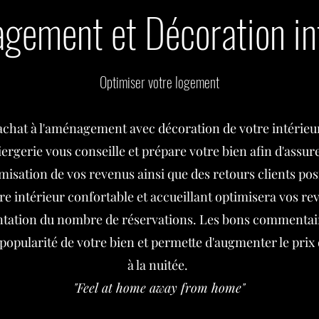
ement et Décoration in
Optimiser votre logement
'achat à l'aménagement avec décoration de votre intérieu
ergerie vous conseille et prépare votre bien afin d'assur
misation de vos revenus ainsi que des retours clients posi
e intérieur confortable et accueillant optimisera vos re
ntation du nombre de réservations. Les bons commentair
 popularité de votre bien et permette d'augmenter le prix 
à la nuitée.
"Feel at home away from home"