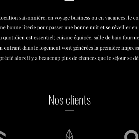
ocation saisonnière, en voyage business ou en vacances, le co
ne bonne literie pour passer une bonne nuit et se réveiller en
u quotidien est essentiel; cuisine équipée, salle de bain fourni
n entrant dans le logement vont générées la première impressio
pprécié alors il y a beaucoup plus de chances que le séjour se dé
Nos clients