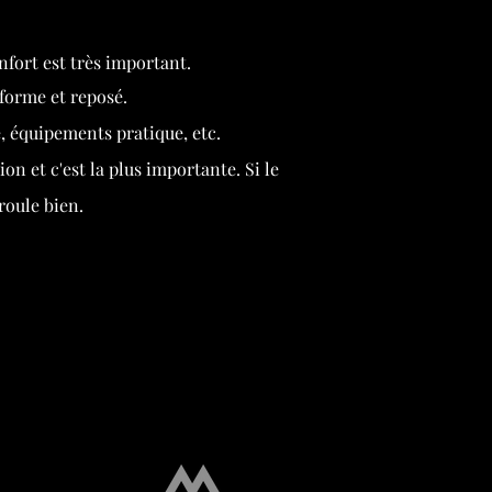
nfort est très important.
 forme et reposé.
e, équipements pratique, etc.
n et c'est la plus importante. Si le
roule bien.