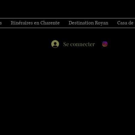
s
Itinéraires en Charente
Destination Royan
Casa de
Se connecter