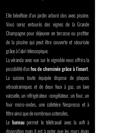
Elle bénéficie d’un jardin arboré clos avec piscine.
Vous serez entourés des vignes de la Grande
Champagne pour déjeuner en terrasse ou profiter
de la piscine qui peut être couverte et sécurisée
grâce à l’abri télescopique.
La véranda avec vue sur le vignoble vous offrira la
possibilité d'un
feu de cheminée grâce à l'insert
.
La cuisine toute équipée dispose de plaques
vitrocéramiques et de deux feux à gaz, un lave
vaisselle, un réfrigérateur -congélateur, un four, un
four micro-ondes, une cafetière Nespresso et à
filtre ainsi que de nombreux ustensiles.
Le
bureau
permet le télétravail avec la wifi à
disposition mais il est à noter que les murs épais