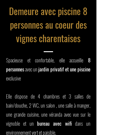
Demeure avec piscine 8
personnes au coeur des
vignes charentaises
Spacieuse et confortable, elle accueille
8
personnes
avec un
jardin privatif et une piscine
exclusive
Elle dispose de 4 chambres et 3 salles de
bain/douche, 2 WC, un salon , une salle à manger,
une grande cuisine, une véranda avec vue sur le
vignoble et un
bureau avec wifi
dans un
environnement vert et paisible.