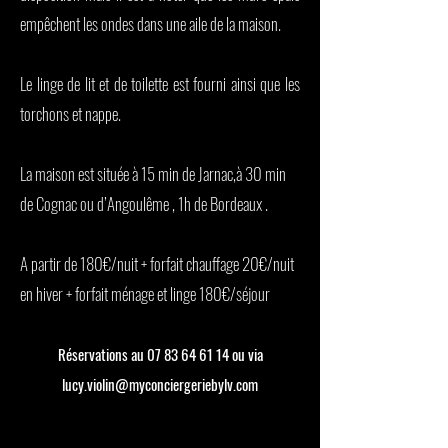
empêchent les ondes dans une aile de la maison.
Le linge de lit et de toilette est fourni ainsi que les
torchons et nappe.
La maison est située à 15 min de Jarnac,à 30 min
de Cognac ou d’Angoulême , 1h de Bordeaux .
A partir de 180€/nuit + forfait chauffage 20€/nuit
en hiver + forfait ménage et linge 180€/séjour
Réservations au
07 83 64 61 14
ou via
lucy.violin@myconciergeriebylv.com