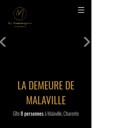
LA DEMEURE DE
MALAVILLE
Gîte
8 personnes
à Malaville, Charente