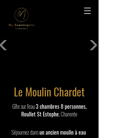
Le Moulin Chardet
Gîte sur l'eau
3 chambres 8 personnes,
Roullet St Estephe
, Charente
Séjournez dans
un ancien moulin à eau