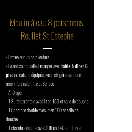
Moulin à eau 8 personnes,
Roullet St Estephe
- Entrée sur un coin lecture
- Grand salon, salle à manger avec
table à dîner 8
places
, cuisine équipée avec réfrigérateur, four,
machine à café filtre et Senseo
- A létage;
1 Suite parentale avec lit en 180 et salle de douche
1 Chambre double avec lit en 160 et salle de
douche
1 chambre double avec 2 lit en 140 dont un en