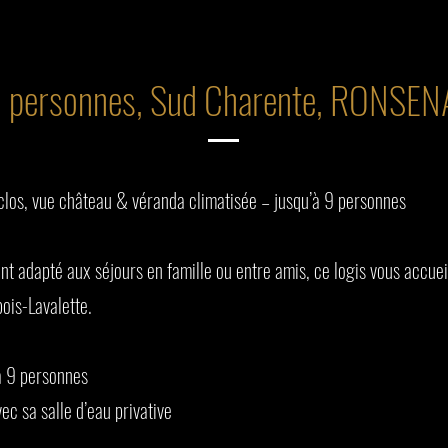
 personnes, Sud Charente, RONSE
 clos, vue château & véranda climatisée – jusqu’à 9 personnes
nt adapté aux séjours en famille ou entre amis, ce logis vous accue
ois-Lavalette.
à 9 personnes
c sa salle d’eau privative