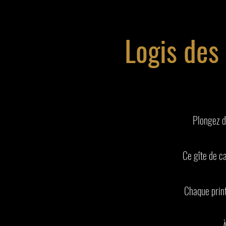
Logis des
Plongez d
Ce gîte de ca
Chaque print