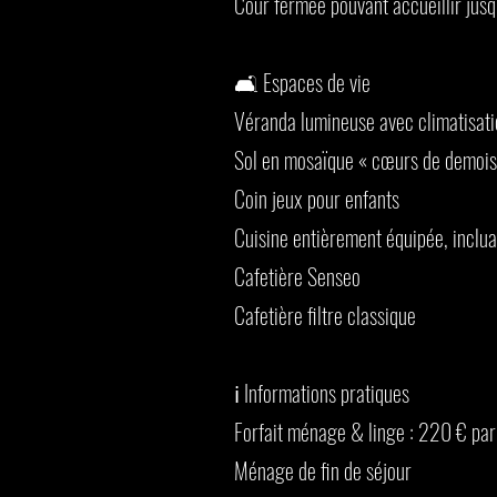
Cour fermée pouvant accueillir jusq
🛋️ Espaces de vie
Véranda lumineuse avec climatisatio
Sol en mosaïque « cœurs de demois
Coin jeux pour enfants
Cuisine entièrement équipée, inclua
Cafetière Senseo
Cafetière filtre classique
ℹ️ Informations pratiques
Forfait ménage & linge : 220 € pa
Ménage de fin de séjour