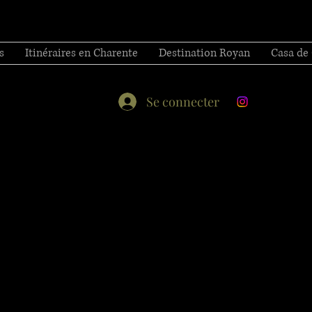
s
Itinéraires en Charente
Destination Royan
Casa de
Se connecter