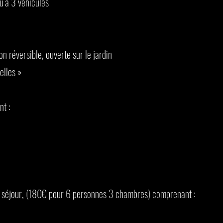
u’à 3 véhicules
n réversible, ouverte sur le jardin
elles »
nt :
r séjour, (180€ pour 6 personnes 3 chambres) comprenant :