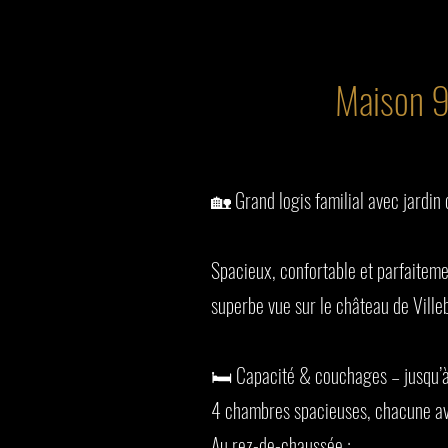
Maison 9
🏡 Grand logis familial avec jardin
Spacieux, confortable et parfaiteme
superbe vue sur le château de Villeb
🛏️ Capacité & couchages – jusqu’
4 chambres spacieuses, chacune ave
Au rez-de-chaussée :