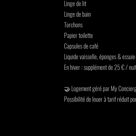
Linge de lit
Linge de bain
Torchons
Papier toilette
Capsules de café
Liquide vaisselle, éponges & essuie
En hiver : supplément de 25 € / nui
🤝 Logement géré par My Concierger
Possibilité de louer à tarif réduit p