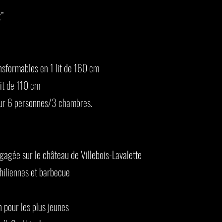
x”
nsformables en 1 lit de 160 cm
lit de 110 cm
 pour 6 personnes/3 chambres.
gagée sur le château de Villebois-Lavalette
 chiliennes et barbecue
n pour les plus jeunes