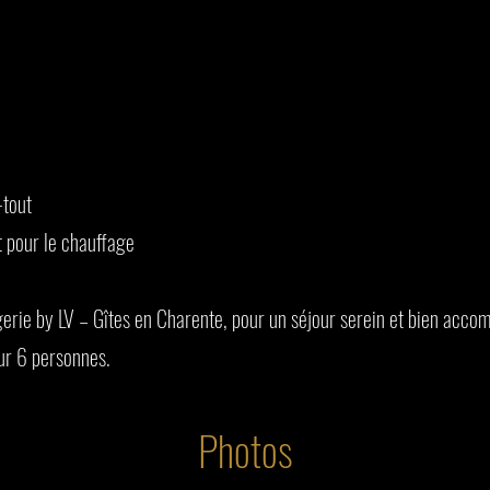
-tout
t pour le chauffage
ie by LV – Gîtes en Charente, pour un séjour serein et bien acco
our 6 personnes.
Photos